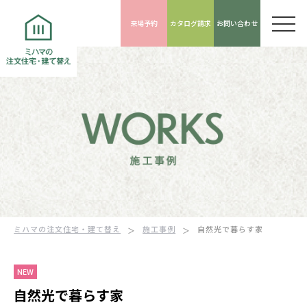
来場予約
カタログ請求
お問い合わせ
ミハマの注文住宅・建て替え
施工事例
自然光で暮らす家
NEW
自然光で暮らす家