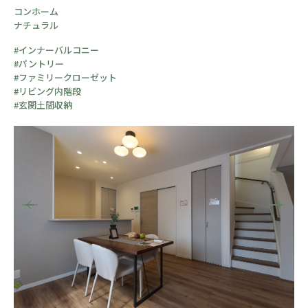
コンホーム
ナチュラル
インナーバルコニー
パントリー
ファミリークローゼット
リビング内階段
玄関土間収納