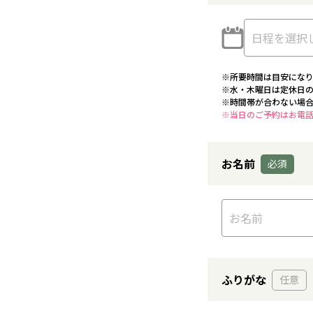
※所要時間は目安にな
※水・木曜日は定休日
※時間帯が合わない場
※当日のご予約はお電話（0
お名前
ふりがな