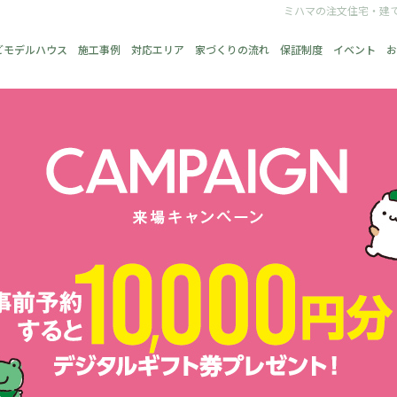
ミハマの注文住宅・建
どモデルハウス
施工事例
対応エリア
家づくりの流れ
保証制度
イベント
お