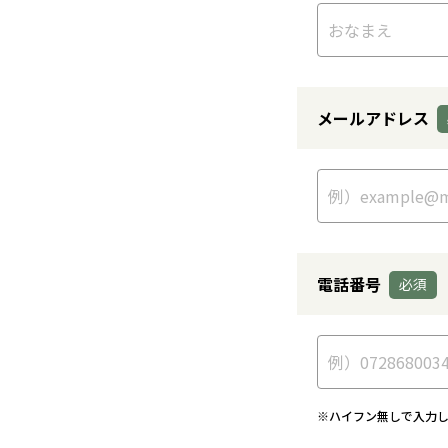
メールアドレス
電話番号
※ハイフン無しで入力