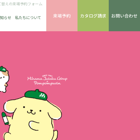
て替えの来場予約フォーム
来場予約
カタログ請求
お問い合わせ
知らせ
私たちについて