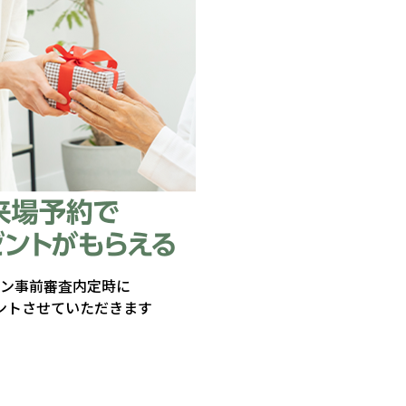
ーン事前審査内定時に
ントさせていただきます