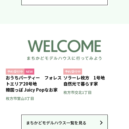
予約受付中
NEW
予約受付中
おうちパーティー フォレス
ソラーレ枚方 1号地
トエリア20号地
自然光で暮らす家
韓国っぽ Juicy Popなお家
枚方市交北1丁目
枚方市堂山3丁目
まちかどモデルハウス一覧を見る