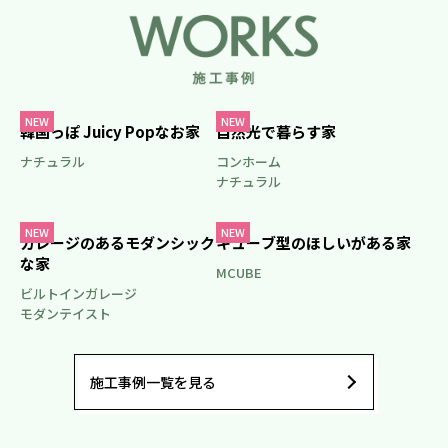
NEW
NEW
韓国っぽ Juicy Popなお家
自然光で暮らす家
ナチュラル
コンホーム
ナチュラル
NEW
NEW
ガレージのあるモダンシック
キューブ型のほしいがある家
な家
MCUBE
ビルトインガレージ
モダンテイスト
施工事例一覧を見る