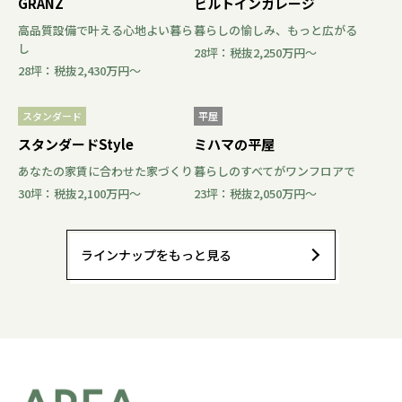
GRANZ
ビルトインガレージ
高品質設備で叶える心地よい暮ら
暮らしの愉しみ、もっと広がる
し
28坪：税抜2,250万円〜
28坪：税抜2,430万円〜
スタンダード
平屋
スタンダードStyle
ミハマの平屋
あなたの家賃に合わせた家づくり
暮らしのすべてがワンフロアで
30坪：税抜2,100万円〜
23坪：税抜2,050万円〜
ラインナップをもっと見る