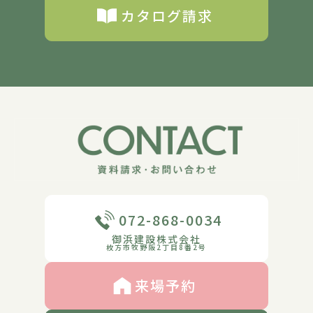
カタログ請求
072-868-0034
御浜建設株式会社
枚方市牧野阪2丁目8番2号
来場予約